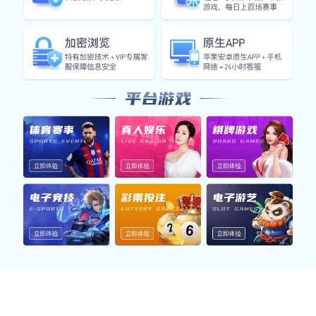
控、秒级加载、多节点加速等核心技术，确保不同区域用户
都能流畅体验体育赛事。 同时，pg官方网站提供全天候客
服支持与数据同步，致力于打造值得信赖的观赛首选平台。
五大核心功能 · 场景整
合
从赛事直播到多端互动，构建pg官方网站生态闭环
体育赛事直播