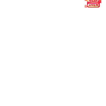
阅读全文
2026-08-05
梅西全场表现惊艳1射1传6次关键传球助球队成功逆
转
在最近的一场足球比赛中，梅西的表现可谓惊艳全场。他以
一射一传和六次关键传球的优异表现，帮助球队成功逆转，
赢...
阅读全文
2026-08-04