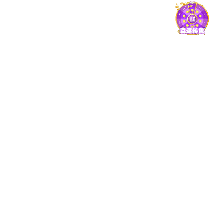
数据安全 全方位防护
在pg官方网站平台，数据防护不仅是底层机制，更是平
台运营的基本责任。我们从用户访问到操作全流程建立
安全通道，有效防范多类潜在风险。
多重加密策略，防止数据泄露
AI 风控引擎，监测账户异常行为
PG电子(中国官方网站)PG官方支持跨设备安全同
步，增强访问防护