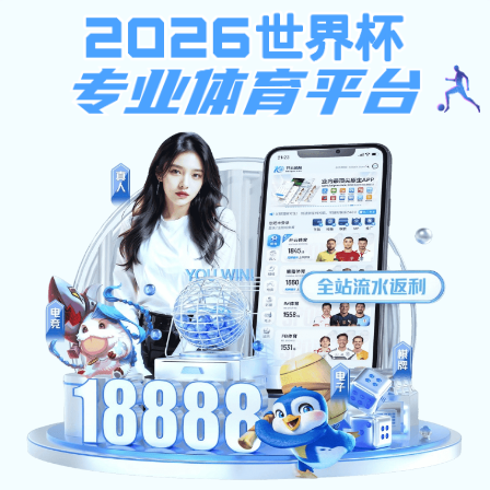
注册入口
pg官方网站
APP与网页版入口
｜畅享全球体育赛事与数据服
务
欢迎访问
pg官方网站
，提供全面覆盖足球、篮
球、电竞等项目的赛事资讯与数据内容， 支持
APP下载
与
网页使用
，每日同步更新千场比
赛，聚焦热门体育内容， 助您轻松获取赛事动
态，掌握比赛节奏。