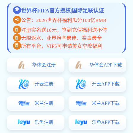
手机App
网页版
关于pg官方网站
pg官方网站是专注于体育赛事直播与互动体验的创新平台，致力
于为全球用户带来高速、安全与多样化的观赛服务体验，覆盖多
语种、多终端、多场景。