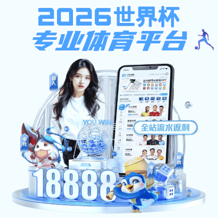
注册入口
pg官方网站
APP与网页版入口
｜畅享全球体育赛事与数据服
务
欢迎访问
pg官方网站
，提供全面覆盖足球、篮
球、电竞等项目的赛事资讯与数据内容， 支持
APP下载
与
网页使用
，每日同步更新千场比
赛，聚焦热门体育内容， 助您轻松获取赛事动
态，掌握比赛节奏。