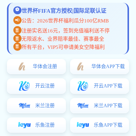
手机App
网页版
老詹坚持出战展现领袖风范23年如
一日成为球员标杆的传奇之路
2026-06-02 00:38
32 次阅读
首页
/
体育热讯
在篮球的历史长河中，勒布朗·詹姆斯无疑是一个传奇