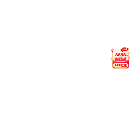
一定能够创造属于自己的传奇故事，并聚集力量共同
推动社会前行.
总结：
综上所述，勒布朗·詹姆斯从踏入NBA那一刻起，就一
直以其坚定不移的人生态度以及非凡才华给我们展示
了一位伟大运动员该有怎样的人格魅力。他用自己的
实际行动告诉我们，无论遇到何种困难，只要保持热
爱，坚持奋斗，就一定能够走出属于自己的一条传奇
之路。同时，他还肩负起引导下一代及推动社会进步
的重要使命，使得他的影响超越了单纯竞技层面，让
世界看到了体育巨星应扮演的重要角色。
因此，对于每个人来说，无论是在职场还是生活中，
都值得向这样的优秀人物学习。相信只要我们都能像