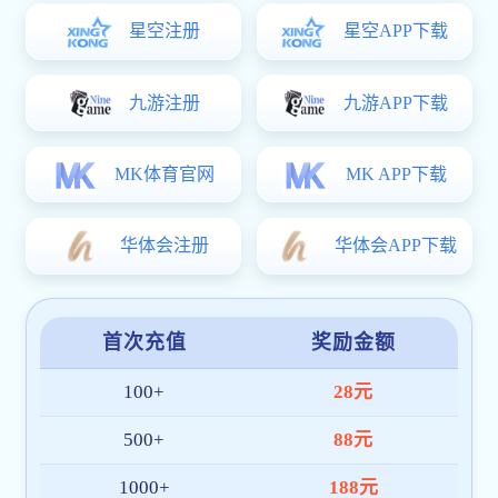
5. 用户权利
您可随时查看、修改、删除自己的信息，或撤销定位、
通知等授权，也可申请注销账号以终止服务。
6. 联系我们
若您在使用过程中有隐私相关疑问或建议，请通过
support@fibracas.com 与我们取得联系，我们会尽快处
理。
荣誉与奖项
pg官方网站 致力于为用户提供优质的体育赛事服务，平台在