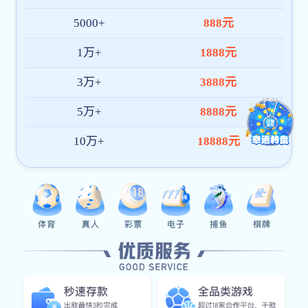
安全合规、技术创新等领域屡获殊荣。
最具用户满意度平台
2023 年度安全认证奖
年度数据科技应用奖
2024 年度行业推荐平台