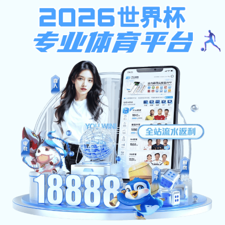
注册入口
用户使用协议
一、协议的接受
在您访问或使用本平台（以下简称“本平台”或“本服务”）之前，
请您仔细阅读并充分理解本《用户使用协议》（以下简称“本协
议”）。一旦您注册、登录、访问或使用本平台，即视为您已阅
读、理解并同意受本协议全部条款的约束。
二、账户注册与使用
1. 用户在注册时应提供真实、合法、有效的信息，并保证资料的
真实性和时效性。