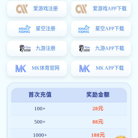
进行任何未经授权的商业推广或广告行为
使用自动化工具批量抓取、爬虫、数据镜像等行为
五、知识产权声明
本平台上的所有内容（包括但不限于界面结构、数据接口、文
字、图像、音频、源代码等）均归本平台或关联方所有，受相关
法律保护。未经授权，用户不得以任何形式使用。
六、服务中止与终止
在以下任一情况下，平台有权中止或终止对用户的全部或部分服
务，且无需提前通知：
用户违反本协议内容或法律法规
用户提供虚假信息或存在安全风险
基于PG电子(中国官方网站)PG官方平台运营策略的调整
七、免责声明