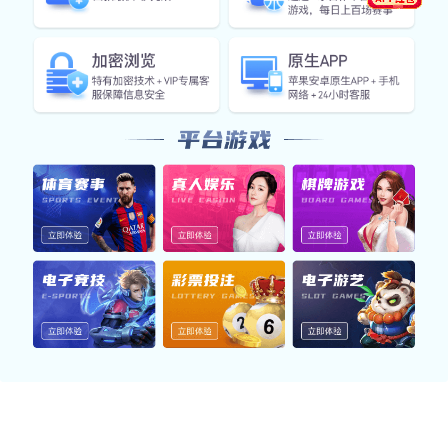
数据分布矩阵
PG电子(中国官方网站)PG官方采用模块化方式展现多维数据
分布情况，增强数据可读性与用户行为分析效率。
活跃用户
平均停留
67,200
3m 41s
人均交互
异常请求率
5.3次
0.9%