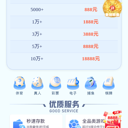
本平台所提供的数据及内容仅为参考之用，所有信息按“现状”提
供。因使用服务导致的直接或间接损失，平台不承担任何责任。
八、协议修改
本平台保留随时修改本协议条款的权利。修改内容将在平台公示
并即时生效，用户继续使用服务即代表接受修改内容。
九、法律适用与争议解决
本协议适用中华人民共和国法律。如有争议，双方应协商解决，
协商不成的，应提交至平台所在地人民法院处理。
十、联系方式
如您对本协议内容有疑问或建议，可通过邮箱与我们联系：
Email：support@fibracas.com