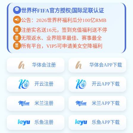
2. 用户不得以虚假信息注册账户，不得冒用他人身份注册或使用
账户。
3. 用户对其账户的所有活动和操作承担全部法律责任，包括但不
限于信息发布、数据浏览、评论等。
三、服务内容
本平台主要提供pg官方网站相关的数据服务、赛事预告、资讯分
发、用户互动等功能，具体服务内容将根据运营安排进行调整。
四、用户行为规范
用户承诺不利用本平台从事以下行为：
发布、传播违法或侵权信息
实施恶意攻击、干扰平台系统安全
侵犯他人合法权益，包括隐私权、名誉权、知识产权等