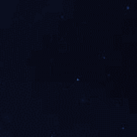
下一篇：
掘金总裁力挺阿德尔曼称其已尽全