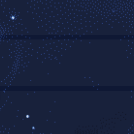
现出色助球队赢得胜利
往往是取得胜利的关键。古德温作为球队中的一员，通过出色的
性。在本文中，我们将从四个方面深入探讨古德温如何感恩教练
过这些分析，我们不仅可以看到古德温的个人成长，还能理解团
状态并不理想，频频失误。然而，他的教练始终给予他鼓励和指
了自信，使他意识到自己的潜力和价值。