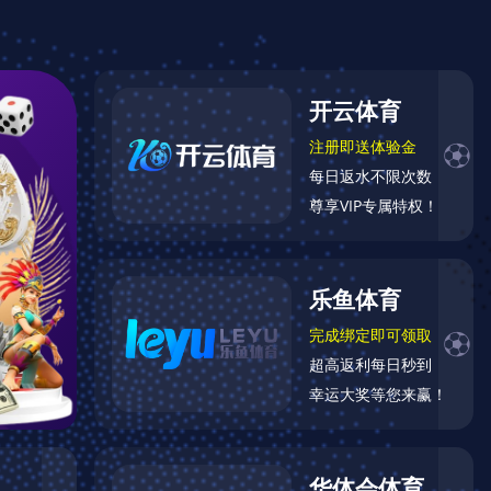
注册入口
赛事与数据服务
支持
APP下载
与
网页使用
，每日同步更
握比赛节奏。