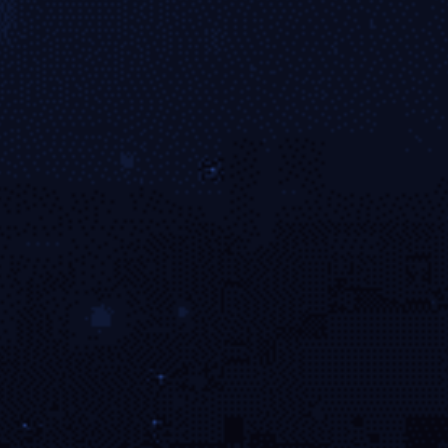
即将到来的世界杯预选赛的初名单...
节决定胜负
的失利进行了深入的分析，并强调了...
联系我们
快速导航
岛市李沧区京口路126号
App下载
关于我们
upport@fibracas.com
隐私政策
用户协议
网站地图