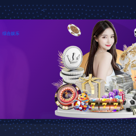
App下载
关于我们
体育热讯
PP与网页版入口｜畅享全球体育
足球、篮球、电竞等项目的赛事资讯与数据内容， 
，聚焦热门体育内容， 助您轻松获取赛事动态，掌
手机App
网页版