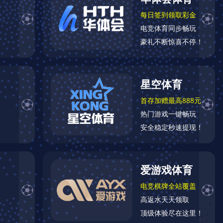
首页
/
体育热讯
表现帮助球队赢得了重要比赛，同时他也深
与队友的支持、他的出色表现如何带领球队
队精神在竞技体育中的重要性。
导，帮助他调整心态，并针对性地进行技能