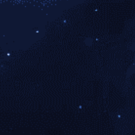
上一篇：
哈登与库里如何共同塑造现代篮球…
相关推荐文章
三镇主帅莫拉强调梦想与状态
在当前激烈的足球竞技环境中，三镇
2026-05-31
西甲争三激烈马卡分析第三名
在西甲联赛中，争夺前三名的竞争愈
2026-07-07
巴哈马国家队世预赛初名单公布