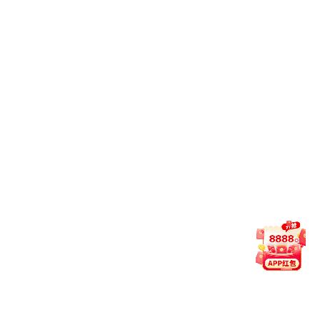
心。正如阿森西奥所展示出来的一切，那就是：只要
有梦想，就不要惧怕辛苦！
总结：
综上所述，阿森西奥选择在假期期间坚持加训，不仅
展现了他的职业精神，更传递了拼搏奋斗的重要意
义。从个人发展，到团队凝聚，再到激励年轻一代，
这些都是其行为背后深远影响所在。这样的态度值得
我们每个人学习，无论在哪个领域，都应以此为动力
不断前行。
最终，希望更多运动员能够效仿阿森西奥，将这种积
极向上的精神融入日常生活与工作之中，共同推动社
会的发展与进步。这不仅仅是为了个人荣誉，更是一
份对事业执着追求、更上一层楼的不懈努力！