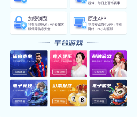
2、个人发展的追求
除了展现职业精神，阿森西奥此次假期中的加练还体
现了他对于个人发展的高度重视。在现代足球中，仅
凭天赋难以取得持续成功，持续学习和实践才是关
键。他利用这段时间进行技术上的细致打磨，使得自
己的控球、射门等基本功更加扎实。此外，他还可能
针对自己在过去比赛中的不足之处进行针对性训练，
以此来弥补短板。
同时，阿森西奥也很清楚，在高水平俱乐部中，每一
次训练都是一个展示自我的机会。在这样的背景下，
他选择主动加练，无疑是在为今后的比赛做好准备。
他希望通过自己的努力获取更多上场机会，并争取成
为球队的重要一员。这种积极向上的心态，对于他的