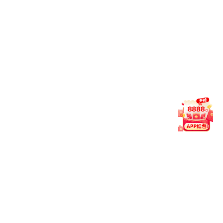
疑是一项战略性的决策。他不仅具备成熟稳健的执教
风格，还拥有丰富有效的方法来解决当前问题。同
时，他也符合俱乐部长期发展的要求，有助于推动年
轻人才成长和团队整体建设。
S随着谈判逐渐逼近尾声，各方期待看到这一变化能
为博洛尼亚带来振奋人心的新气象。当然，此次变革
并非易事，双方都需共同努力，以应对未来可能遇到
的一系列挑战，实现双赢局面，共同书写崭新的篇
章。
上一篇：
阿韦洛亚被任命修复皇马更衣室关…