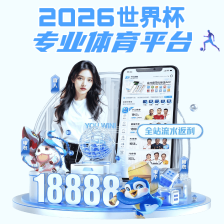
注册入口
pg官方网站
APP与网页版入口
｜畅享全球体育赛事与数据服
务
欢迎访问
pg官方网站
，提供全面覆盖足球、篮
球、电竞等项目的赛事资讯与数据内容， 支持
APP下载
与
网页使用
，每日同步更新千场比
赛，聚焦热门体育内容， 助您轻松获取赛事动
态，掌握比赛节奏。