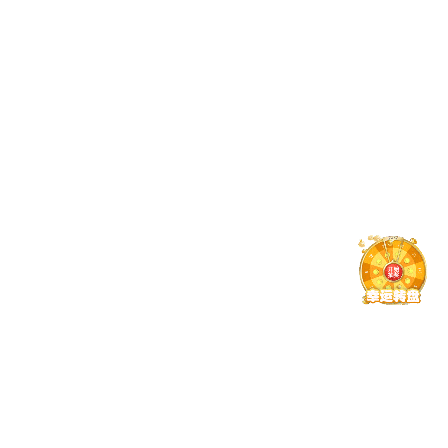
是为了短期内提升战绩，不如说是为了建立一种可持
续发展的体系。
这种契合度意味着双方都能更好地理解彼此需求，从
而实现共赢。而这也是为何在众多候选人中，高层最
终选择与他进行深入洽谈的重要原因之一。
4、未来展望与挑战
尽管谈判已进入最后阶段，但新的挑战依然等待着即
将上任的新帅。如果顺利完成签约，特德斯科面临的
不仅是立即提高球队排名的问题，更包括如何打造一
支具有竞争力且团结一致的队伍。他需要迅速融入更
衣室，与现有球员建立良好关系，以便于尽快开展工
作。