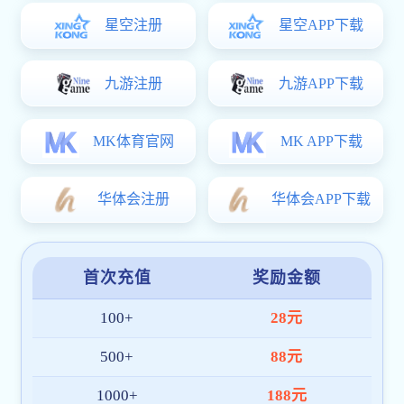
积极寻找新任主教练的合适人选。最近，有关特德斯
科（Domenico Tedesco）接任博洛尼亚主帅的消息
愈发频繁，谈判已进入最后阶段。这一决定不仅关乎
球队的未来发展，也关系到球迷们对俱乐部管理层的
信任。本文将从四个方面详细分析博洛尼亚的新帅人
选及特德斯科的潜在影响，包括他执教风格、过往成
绩、与球队契合度以及未来展望。通过对这些因素的
探讨，我们可以更全面地了解这一重要决策背后的意
义。
1、特德斯科的执教风格
特德斯科的执教风格以注重防守和团队配合著称。他
通常会采用4-2-3-1或4-3-3阵型，强调中场控制和快速
反击。这种战术安排能够有效提升球队的防守稳定