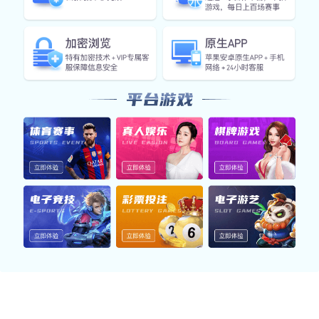
回顾特德斯科过去的执教经历，可以发现他在多支球
队中均取得了不俗的成绩。在德国，他曾率领莱比锡
红牛征战欧洲赛场，并成功带队闯入了欧冠四分之一
决赛，这展示了他的指挥能力和战术水平。此外，他
还曾在施图加特展现出良好的调度能力，使得球队在
困难时期脱离降级区。
而在俄罗斯联赛期间，他则帮助喀山鲁宾赢得了国内
杯赛冠军，这一成就使得他的声望再度上升。无论是
在国内还是国际舞台上，特德斯科都积累了丰富的比
赛经验，这对于即将面临挑战的博洛尼亚来说，无疑
是一个重要加分项。
这些过往成绩不仅证明了他作为主帅的实力，也增强
了球迷和俱乐部高层对他的信心。特别是在目前这个