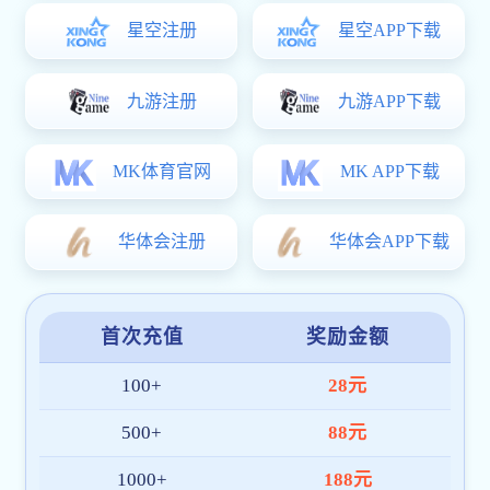
出多样化的趋势。球队不仅关注年轻有潜力的球员，
还考虑到一些经验丰富的大牌球员，诸如基恩、莱万
和卢卡库等。本文将从四个方面深入探讨米兰在这条
引援路上的种种考量，包括对不同类型前锋的需求、
各位候选人的个人特点、他们与米兰战术体系的契合
度以及未来可能带来的影响。通过这些分析，我们可
以更清晰地理解米兰在寻找新9号时所面临的挑战和
机遇。
1、前锋角色的重要性
在现代足球中，前锋的位置至关重要。他们不仅是进
攻端的主力军，更是球队得分能力的直接体现。AC米
兰作为意甲传统豪门，其历史上曾培养出许多优秀前
锋，因此，找到一名适合球队风格的新9号显得尤为