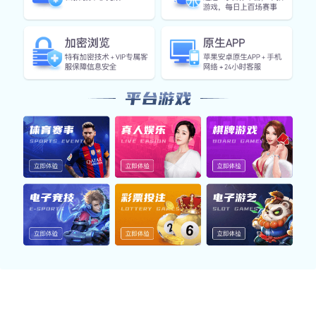
契合现代快速反击战术。
基恩在过去几个赛季的发展轨迹证明了他的成长潜
力，同时也显示出他在关键比赛中的表现能力。他能
够胜任多个攻击位置，这对于米兰来说无疑是一个加
分项。此外，他还相对年轻，可以为球队带来长期发
展的可能性。
然而，引进基恩也面临挑战，比如如何帮助他成熟，
以及如何让他在压力环境下保持稳定表现。这些都是
米兰需要认真考量的问题，但若成功，则将为球队注
入新的动力。
3、莱万：经验与实力结合
罗伯特·莱万多夫斯基作为世界顶级前锋之一，其职业