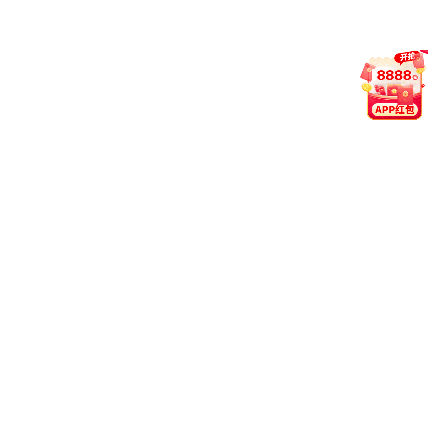
上一篇：
瓦兰丘纳斯高效表现23分17板4助…
下一篇：
杨世元法案引发海港换人新策略中
相关推荐文章