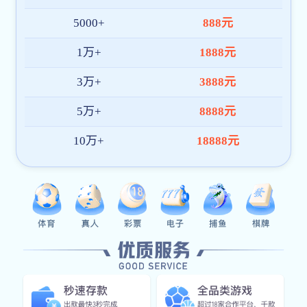
都是球队最倚重的球员之一。他所创造出的机会和进
球数目，使得他成为了球队争夺荣誉的重要保障。
此外，内马尔在心理层面上的影响同样显著。他是一
名经验丰富的大赛球员，对其他年轻球员有着极强的
激励作用。在关键时刻，他往往能够承担起责任，为
球队提供稳定性。因此，在这样的关键时刻，让内马
尔回归阵容，对于提升全队士气意义重大。
最后，作为国际足坛的一线明星，内马尔也具备极高
的人气和关注度。他回归比赛，不仅能够吸引媒体与
观众，也能增强团队形象，提高品牌价值。由此可
见，内马尔的重要性远不止于场上的表现，更涉及到
整支团队的发展方向。
2、热身赛的意义