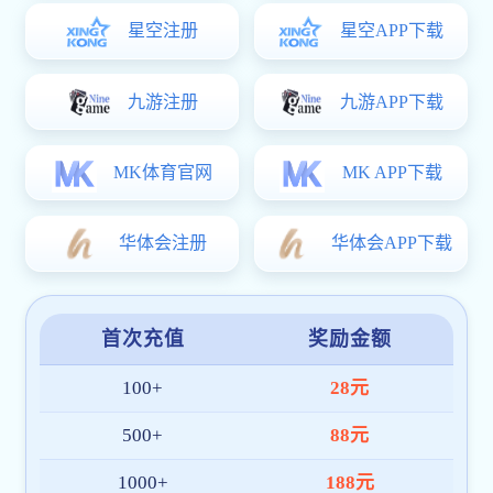
马尔复出参加一场热身赛，以检验他是否能够继续为
球队贡献力量。内马尔作为球队的核心球员，他的状
态对巴西队来说至关重要。这次复出不仅是对内马尔
个人能力的测试，更是对于整个球队战术安排的影
响。通过这场热身赛，教练组希望能够判断内马尔的
身体状况和比赛状态，从而为后续的淘汰赛做好准
备。本文将从多个角度深入分析这一决策，包括内马
尔的重要性、热身赛的意义、潜在风险以及对球队士
气的影响。
1、内马尔的重要性
作为巴西国家队的核心成员，内马尔在进攻端发挥着
不可或缺的作用。他不仅具备出色的个人技术，还能
带动全队的进攻节奏。在过去多届世界杯中，内马尔